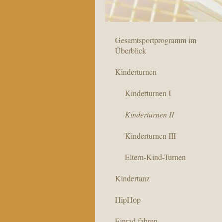
Gesamtsportprogramm im
Überblick
Kinderturnen
Kinderturnen I
Kinderturnen II
Kinderturnen III
Eltern-Kind-Turnen
Kindertanz
HipHop
Einrad fahren