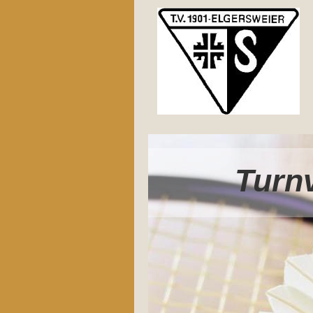
Turnv