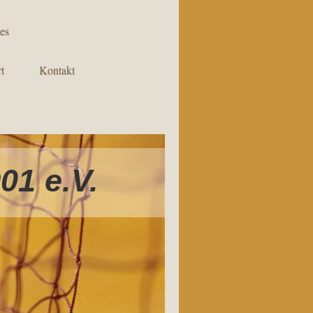
es
t
Kontakt
01 e.V.