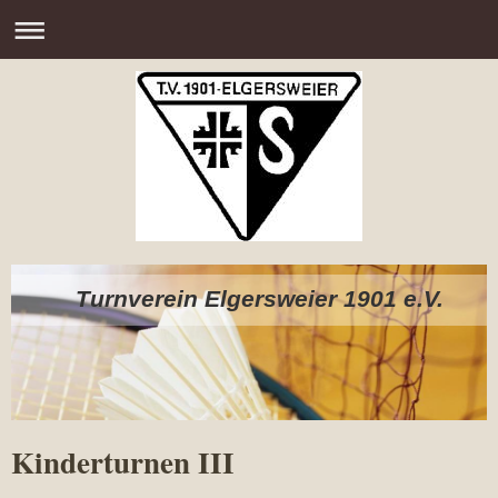
Turnverein Elgersweier 1901 e.V.
Kinderturnen III